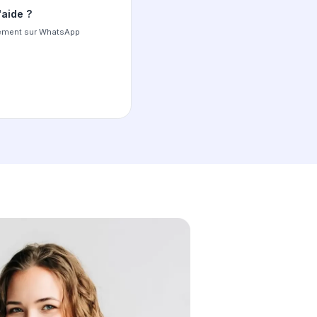
 chaque étape de votre
n France