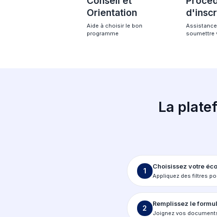
Un accompa
complet pour
France
Conseil et
Orientation
Aide à choisir le bon
programme