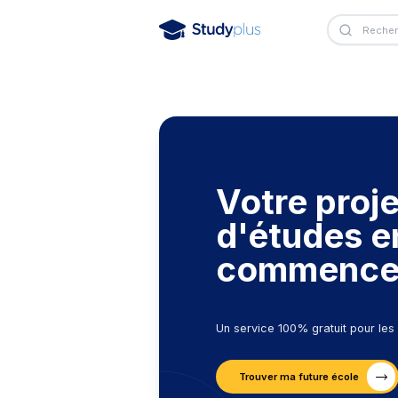
Votre 
d'étu
comme