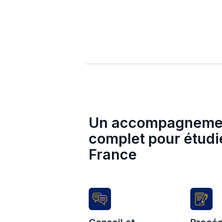
Avec Studyplus, plus besoi
Candidater à plusieurs ét
Gérer toutes les étapes de
Accéder au meilleur résea