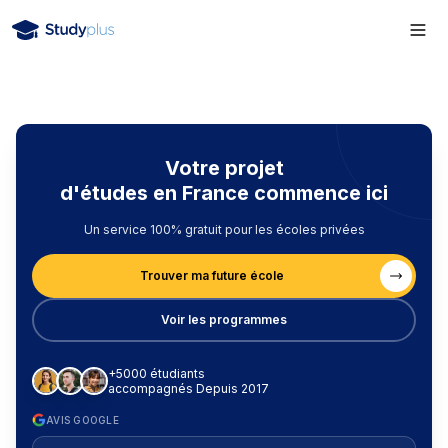
Votre projet
d'études en France commence ici
Un service 100% gratuit pour les écoles privées
Trouver ma future école
Voir les programmes
+5000 étudiants
accompagnés Depuis 2017
AVIS GOOGLE