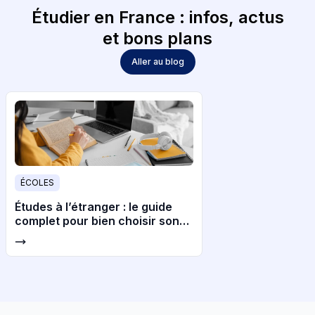
Étudier en France : infos, actus
et bons plans
Aller au blog
ÉCOLES
Études à l’étranger : le guide
complet pour bien choisir son
pays et son université