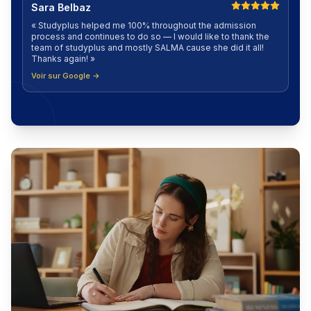
Sara Belbaz
«
Studyplus helped me 100% throughout the admission
process and continues to do so — I would like to thank the
team of studyplus and mostly SALMA cause she did it all!
Thanks again!
»
Voir sur Google →