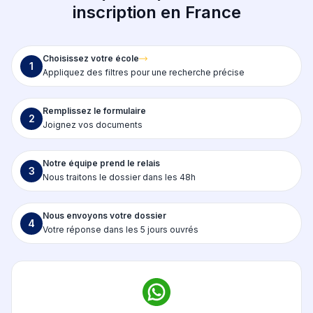
inscription en France
Choisissez votre école
1
Appliquez des filtres pour une recherche précise
Remplissez le formulaire
2
Joignez vos documents
Notre équipe prend le relais
3
Nous traitons le dossier dans les 48h
Nous envoyons votre dossier
4
Votre réponse dans les 5 jours ouvrés