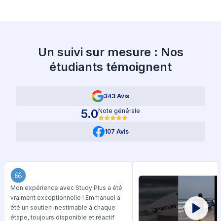
Un suivi sur mesure : Nos
étudiants témoignent
343 Avis
5.0
Note générale
107 Avis
Mon expérience avec Study Plus a été
vraiment exceptionnelle ! Emmanuel a
été un soutien inestimable à chaque
étape, toujours disponible et réactif