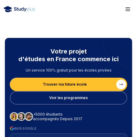
Votre projet
d'études en France commence ici
Un service 100% gratuit pour les écoles privées
Trouver ma future école
Voir les programmes
+5000 étudiants
accompagnés Depuis 2017
AVIS GOOGLE