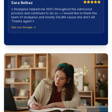
Sara Belbaz
«
Studyplus helped me 100% throughout the admission
process and continues to do so — I would like to thank the
team of studyplus and mostly SALMA cause she did it all!
Thanks again!
»
Voir sur Google →