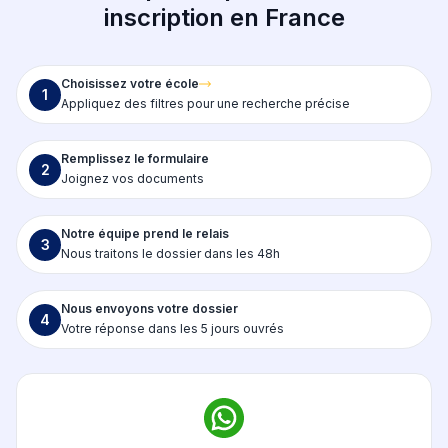
inscription en France
Choisissez votre école
1
Appliquez des filtres pour une recherche précise
Remplissez le formulaire
2
Joignez vos documents
Notre équipe prend le relais
3
Nous traitons le dossier dans les 48h
Nous envoyons votre dossier
4
Votre réponse dans les 5 jours ouvrés