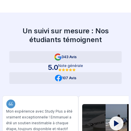
Un suivi sur mesure : Nos
étudiants témoignent
343 Avis
5.0
Note générale
107 Avis
Mon expérience avec Study Plus a été
vraiment exceptionnelle ! Emmanuel a
été un soutien inestimable à chaque
étape, toujours disponible et réactif