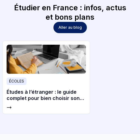
Étudier en France : infos, actus
et bons plans
Aller au blog
ÉCOLES
Études à l’étranger : le guide
complet pour bien choisir son
pays et son université