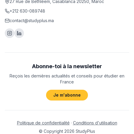
27 Rue de Bethléem, Casablanca 20250, Maroc
+212 630-089748
contact@studyplus.ma
Abonne-toi à la newsletter
Reçois les dernières actualités et conseils pour étudier en
France
Je m'abonne
Politique de confidentialité
·
Conditions d'utilisation
© Copyright
2026
StudyPlus