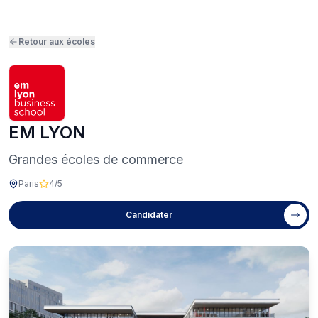
Retour aux écoles
EM LYON
Grandes écoles de commerce
Paris
4
/5
Candidater