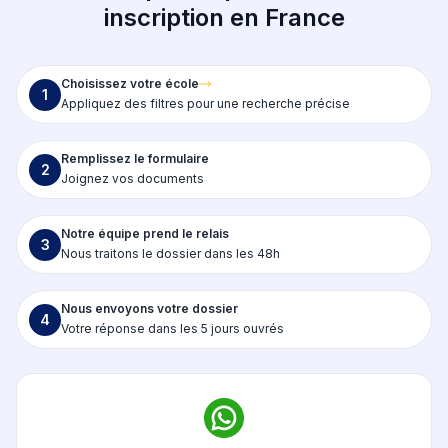
inscription en France
Choisissez votre école
1
Appliquez des filtres pour une recherche précise
Remplissez le formulaire
2
Joignez vos documents
Notre équipe prend le relais
3
Nous traitons le dossier dans les 48h
Nous envoyons votre dossier
4
Votre réponse dans les 5 jours ouvrés