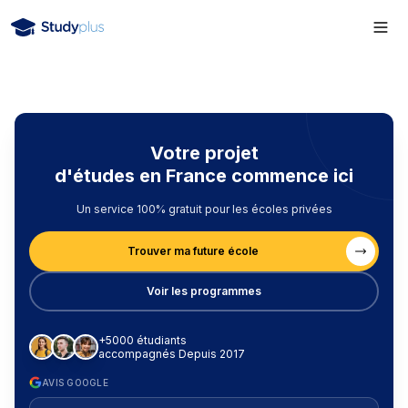
Votre projet
d'études en France commence ici
Un service 100% gratuit pour les écoles privées
Trouver ma future école
Voir les programmes
+5000 étudiants
accompagnés Depuis 2017
AVIS GOOGLE