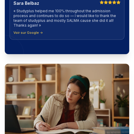
Sara Belbaz
«
Studyplus helped me 100% throughout the admission
process and continues to do so — I would like to thank the
team of studyplus and mostly SALMA cause she did it all!
Thanks again!
»
Voir sur Google →