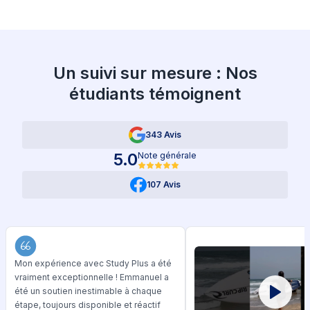
Un suivi sur mesure : Nos
étudiants témoignent
343 Avis
5.0
Note générale
107 Avis
Mon expérience avec Study Plus a été
vraiment exceptionnelle ! Emmanuel a
été un soutien inestimable à chaque
étape, toujours disponible et réactif