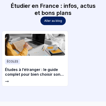
Étudier en France : infos, actus
et bons plans
Aller au blog
ÉCOLES
Études à l’étranger : le guide
complet pour bien choisir son
pays et son université