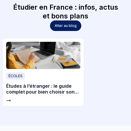
Étudier en France : infos, actus
et bons plans
Aller au blog
ÉCOLES
Études à l’étranger : le guide
complet pour bien choisir son
pays et son université