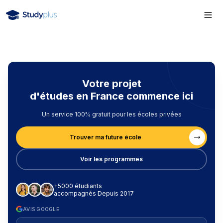
Votre projet
d'études en France commence ici
Un service 100% gratuit pour les écoles privées
Trouver ma future école
Voir les programmes
+5000 étudiants
accompagnés Depuis 2017
AVIS GOOGLE