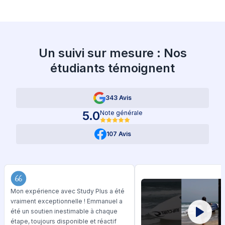
Un suivi sur mesure : Nos
étudiants témoignent
343 Avis
5.0
Note générale
107 Avis
Mon expérience avec Study Plus a été
vraiment exceptionnelle ! Emmanuel a
été un soutien inestimable à chaque
étape, toujours disponible et réactif