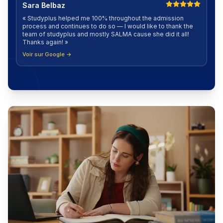
Sara Belbaz
«
Studyplus helped me 100% throughout the admission
process and continues to do so — I would like to thank the
team of studyplus and mostly SALMA cause she did it all!
Thanks again!
»
Voir sur Google →