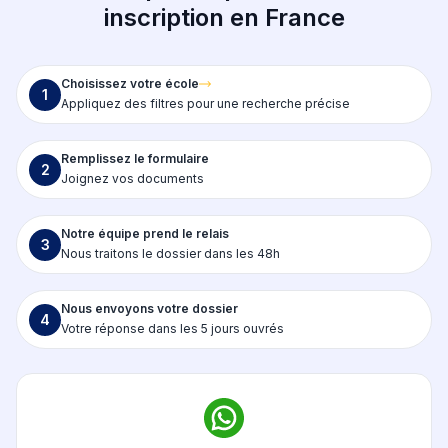
inscription en France
Choisissez votre école
1
Appliquez des filtres pour une recherche précise
Remplissez le formulaire
2
Joignez vos documents
Notre équipe prend le relais
3
Nous traitons le dossier dans les 48h
Nous envoyons votre dossier
4
Votre réponse dans les 5 jours ouvrés