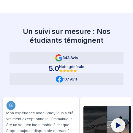
Un suivi sur mesure : Nos
étudiants témoignent
343 Avis
5.0
Note générale
107 Avis
Mon expérience avec Study Plus a été
vraiment exceptionnelle ! Emmanuel a
été un soutien inestimable à chaque
étape, toujours disponible et réactif