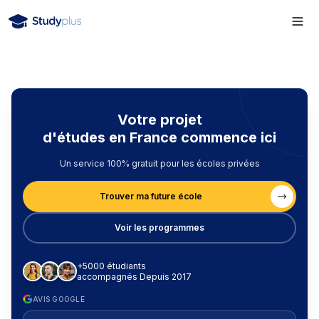
Votre projet
d'études en France commence ici
Un service 100% gratuit pour les écoles privées
Trouver ma future école
Voir les programmes
+5000 étudiants
accompagnés Depuis 2017
AVIS GOOGLE