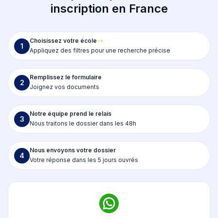
inscription en France
Choisissez votre école
1
Appliquez des filtres pour une recherche précise
Remplissez le formulaire
2
Joignez vos documents
Notre équipe prend le relais
3
Nous traitons le dossier dans les 48h
Nous envoyons votre dossier
4
Votre réponse dans les 5 jours ouvrés