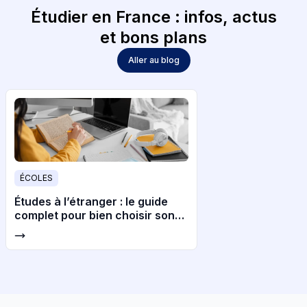
Étudier en France : infos, actus
et bons plans
Aller au blog
ÉCOLES
Études à l’étranger : le guide
complet pour bien choisir son
pays et son université