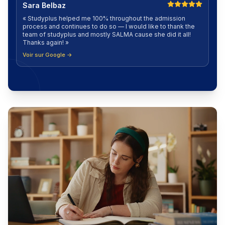
Sara Belbaz
«
Studyplus helped me 100% throughout the admission
process and continues to do so — I would like to thank the
team of studyplus and mostly SALMA cause she did it all!
Thanks again!
»
Voir sur Google →