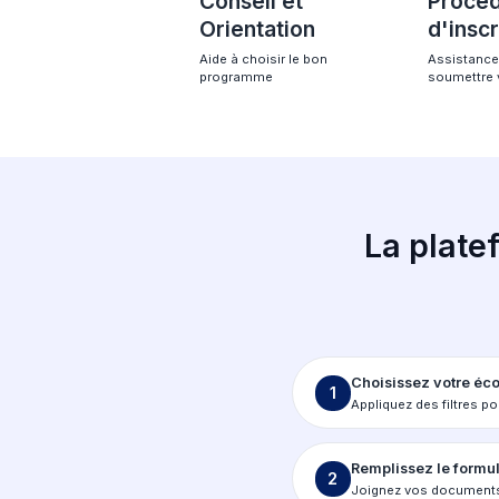
Un accompa
complet pour
France
Conseil et
Orientation
Aide à choisir le bon
programme