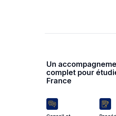
Avec Studyplus, plus besoi
Candidater à plusieurs ét
Gérer toutes les étapes de
Accéder au meilleur résea