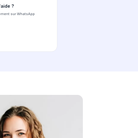
 chaque étape de votre
n France