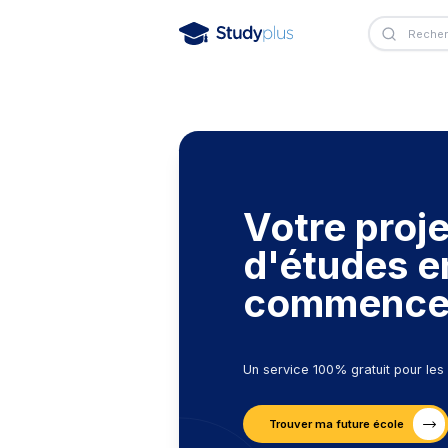
Votre 
d'étu
comme