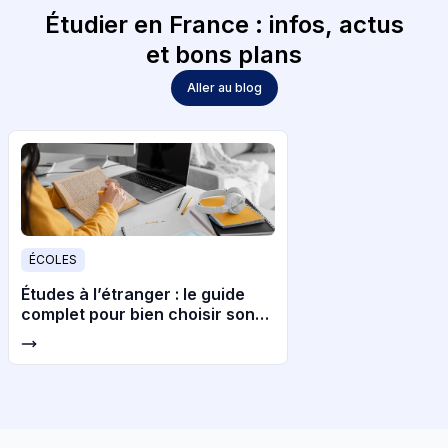
Étudier en France : infos, actus
et bons plans
Aller au blog
ÉCOLES
Études à l’étranger : le guide
complet pour bien choisir son
pays et son université