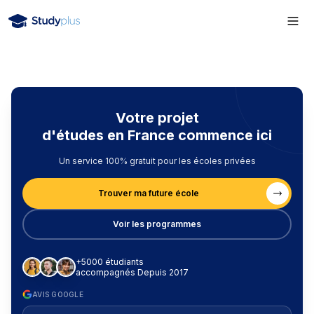
Votre projet
d'études en France commence ici
Un service 100% gratuit pour les écoles privées
Trouver ma future école
Voir les programmes
+5000 étudiants
accompagnés Depuis 2017
AVIS GOOGLE