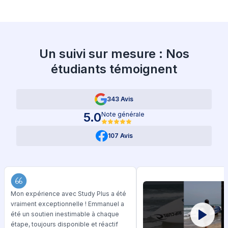
Un suivi sur mesure : Nos
étudiants témoignent
343 Avis
5.0
Note générale
107 Avis
Mon expérience avec Study Plus a été
vraiment exceptionnelle ! Emmanuel a
été un soutien inestimable à chaque
étape, toujours disponible et réactif