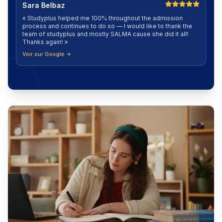
Sara Belbaz
«
Studyplus helped me 100% throughout the admission
process and continues to do so — I would like to thank the
team of studyplus and mostly SALMA cause she did it all!
Thanks again!
»
Voir sur Google →