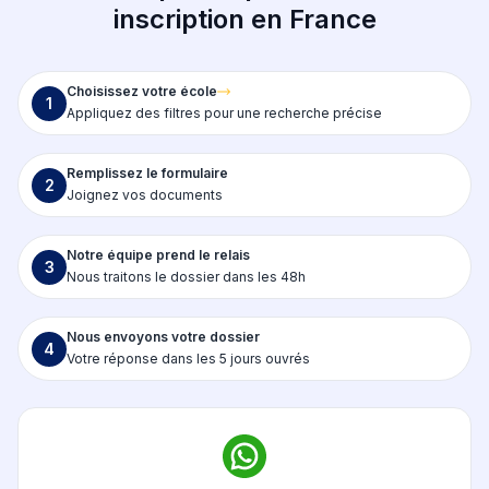
inscription en France
Choisissez votre école
1
Appliquez des filtres pour une recherche précise
Remplissez le formulaire
2
Joignez vos documents
Notre équipe prend le relais
3
Nous traitons le dossier dans les 48h
Nous envoyons votre dossier
4
Votre réponse dans les 5 jours ouvrés