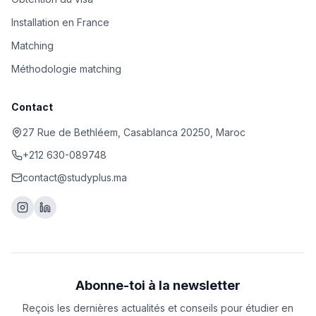
Installation en France
Matching
Méthodologie matching
Contact
27 Rue de Bethléem, Casablanca 20250, Maroc
+212 630-089748
contact@studyplus.ma
Abonne-toi à la newsletter
Reçois les dernières actualités et conseils pour étudier en