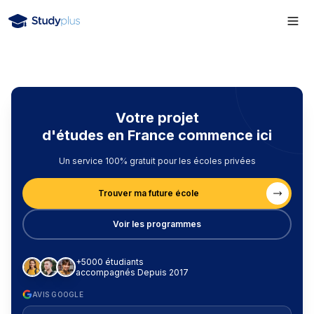
Votre projet
d'études en France commence ici
Un service 100% gratuit pour les écoles privées
Trouver ma future école
Voir les programmes
+5000 étudiants
accompagnés Depuis 2017
AVIS GOOGLE