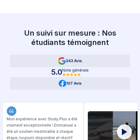
Un suivi sur mesure : Nos
étudiants témoignent
343 Avis
5.0
Note générale
107 Avis
Mon expérience avec Study Plus a été
vraiment exceptionnelle ! Emmanuel a
été un soutien inestimable à chaque
étape, toujours disponible et réactif