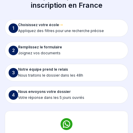
inscription en France
Choisissez votre école
1
Appliquez des filtres pour une recherche précise
Remplissez le formulaire
2
Joignez vos documents
Notre équipe prend le relais
3
Nous traitons le dossier dans les 48h
Nous envoyons votre dossier
4
Votre réponse dans les 5 jours ouvrés