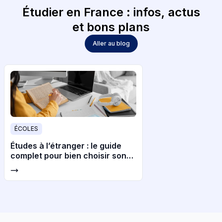
Étudier en France : infos, actus
et bons plans
Aller au blog
ÉCOLES
Études à l’étranger : le guide
complet pour bien choisir son
pays et son université