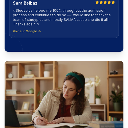
Sara Belbaz
«
Studyplus helped me 100% throughout the admission
process and continues to do so — I would like to thank the
team of studyplus and mostly SALMA cause she did it all!
Thanks again!
»
Voir sur Google →