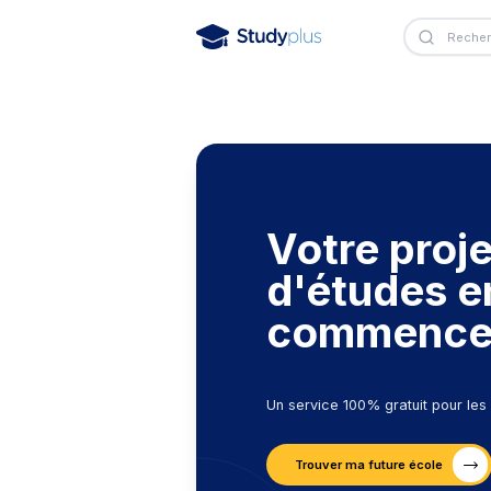
Votre 
d'étu
comme