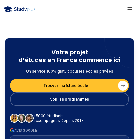
Votre projet
d'études en France commence ici
Un service 100% gratuit pour les écoles privées
Trouver ma future école
Voir les programmes
+5000 étudiants
accompagnés Depuis 2017
AVIS GOOGLE