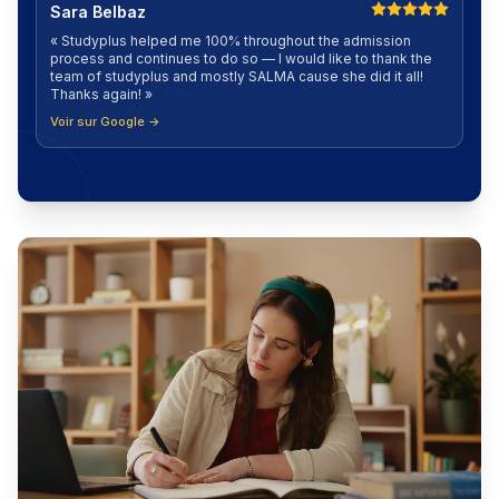
Sara Belbaz
«
Studyplus helped me 100% throughout the admission
process and continues to do so — I would like to thank the
team of studyplus and mostly SALMA cause she did it all!
Thanks again!
»
Voir sur Google →