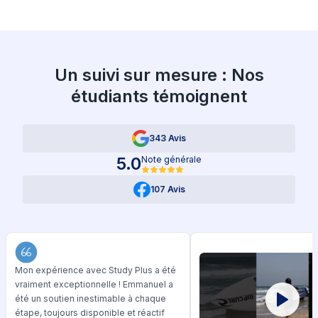
Un suivi sur mesure : Nos
étudiants témoignent
343 Avis
5.0
Note générale
107 Avis
Mon expérience avec Study Plus a été
vraiment exceptionnelle ! Emmanuel a
été un soutien inestimable à chaque
étape, toujours disponible et réactif