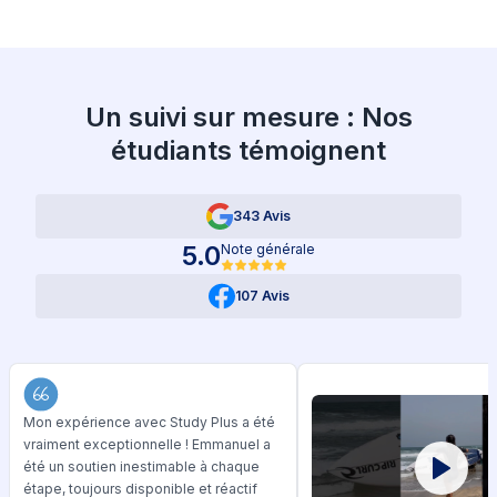
Un suivi sur mesure : Nos
étudiants témoignent
343 Avis
5.0
Note générale
107 Avis
Mon expérience avec Study Plus a été
vraiment exceptionnelle ! Emmanuel a
été un soutien inestimable à chaque
étape, toujours disponible et réactif