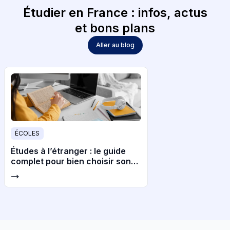
Étudier en France : infos, actus
et bons plans
Aller au blog
ÉCOLES
Études à l’étranger : le guide
complet pour bien choisir son
pays et son université