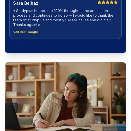
Sara Belbaz
«
Studyplus helped me 100% throughout the admission
process and continues to do so — I would like to thank the
team of studyplus and mostly SALMA cause she did it all!
Thanks again!
»
Voir sur Google →