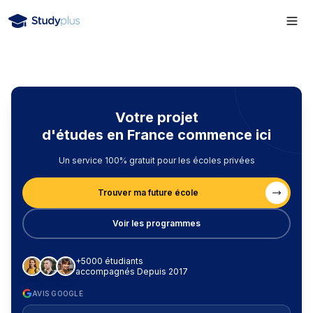
Votre projet
d'études en France commence ici
Un service 100% gratuit pour les écoles privées
Trouver ma future école
Voir les programmes
+5000 étudiants
accompagnés Depuis 2017
AVIS GOOGLE