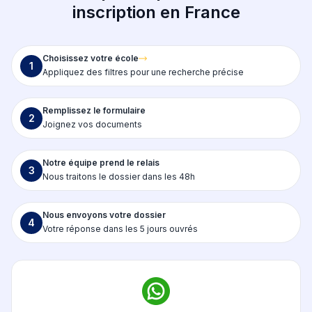
inscription en France
Choisissez votre école
1
Appliquez des filtres pour une recherche précise
Remplissez le formulaire
2
Joignez vos documents
Notre équipe prend le relais
3
Nous traitons le dossier dans les 48h
Nous envoyons votre dossier
4
Votre réponse dans les 5 jours ouvrés