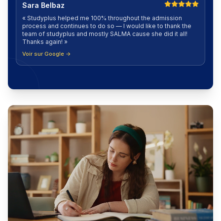
Sara Belbaz
«
Studyplus helped me 100% throughout the admission
process and continues to do so — I would like to thank the
team of studyplus and mostly SALMA cause she did it all!
Thanks again!
»
Voir sur Google →