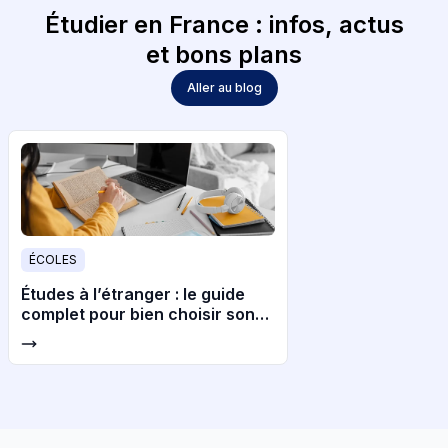
Étudier en France : infos, actus
et bons plans
Aller au blog
ÉCOLES
Études à l’étranger : le guide
complet pour bien choisir son
pays et son université