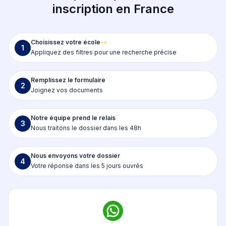
inscription en France
Choisissez votre école
1
Appliquez des filtres pour une recherche précise
Remplissez le formulaire
2
Joignez vos documents
Notre équipe prend le relais
3
Nous traitons le dossier dans les 48h
Nous envoyons votre dossier
4
Votre réponse dans les 5 jours ouvrés