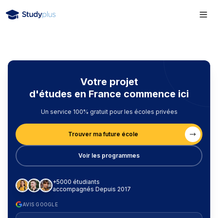
Votre projet
d'études en France commence ici
Un service 100% gratuit pour les écoles privées
Trouver ma future école
Voir les programmes
+5000 étudiants
accompagnés Depuis 2017
AVIS GOOGLE