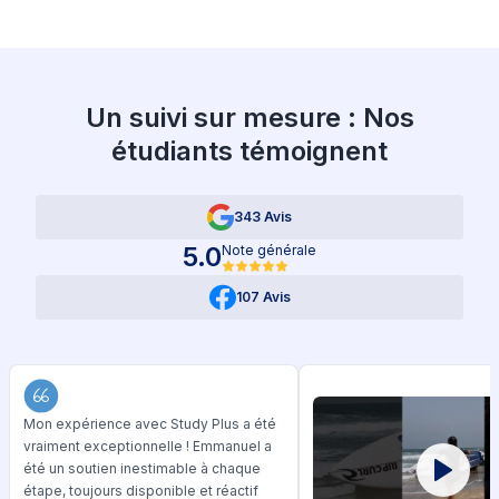
Un suivi sur mesure : Nos
étudiants témoignent
343 Avis
5.0
Note générale
107 Avis
Mon expérience avec Study Plus a été
vraiment exceptionnelle ! Emmanuel a
été un soutien inestimable à chaque
étape, toujours disponible et réactif