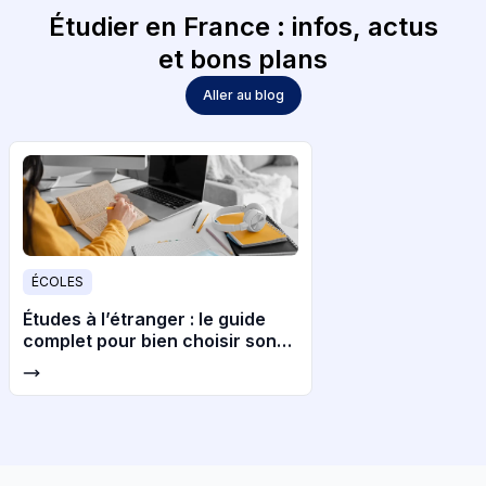
Étudier en France : infos, actus
et bons plans
Aller au blog
ÉCOLES
Études à l’étranger : le guide
complet pour bien choisir son
pays et son université