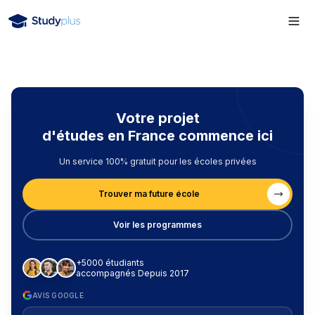
Votre projet
d'études en France commence ici
Un service 100% gratuit pour les écoles privées
Trouver ma future école
Voir les programmes
+5000 étudiants
accompagnés Depuis 2017
AVIS GOOGLE