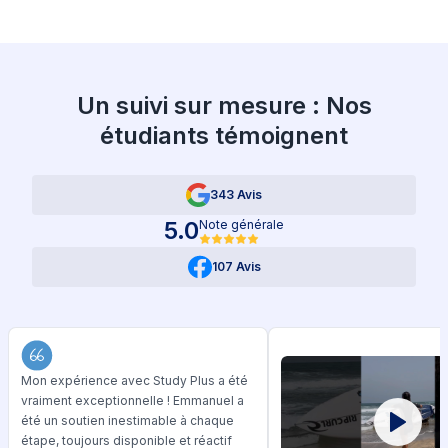
Un suivi sur mesure : Nos
étudiants témoignent
343 Avis
5.0
Note générale
107 Avis
Mon expérience avec Study Plus a été
vraiment exceptionnelle ! Emmanuel a
été un soutien inestimable à chaque
étape, toujours disponible et réactif