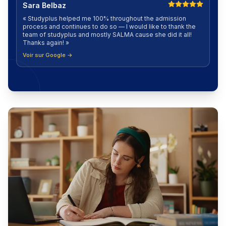
Sara Belbaz
«
Studyplus helped me 100% throughout the admission
process and continues to do so — I would like to thank the
team of studyplus and mostly SALMA cause she did it all!
Thanks again!
»
Voir sur Google →