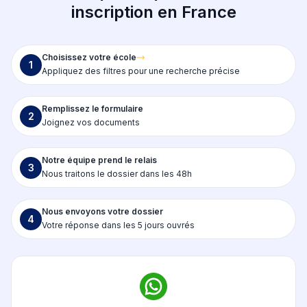
inscription en France
Choisissez votre école
1
Appliquez des filtres pour une recherche précise
Remplissez le formulaire
2
Joignez vos documents
Notre équipe prend le relais
3
Nous traitons le dossier dans les 48h
Nous envoyons votre dossier
4
Votre réponse dans les 5 jours ouvrés