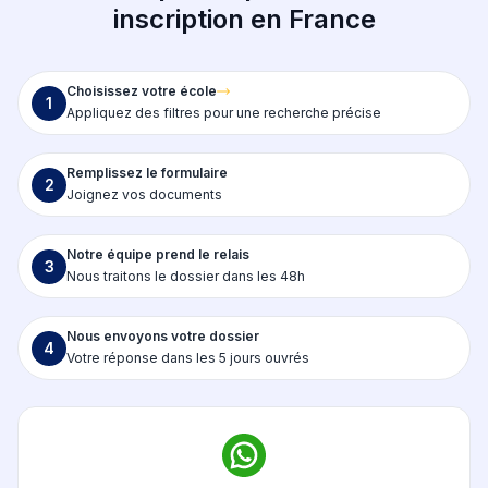
inscription en France
Choisissez votre école
1
Appliquez des filtres pour une recherche précise
Remplissez le formulaire
2
Joignez vos documents
Notre équipe prend le relais
3
Nous traitons le dossier dans les 48h
Nous envoyons votre dossier
4
Votre réponse dans les 5 jours ouvrés