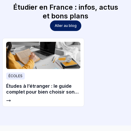
Étudier en France : infos, actus
et bons plans
Aller au blog
ÉCOLES
Études à l’étranger : le guide
complet pour bien choisir son
pays et son université