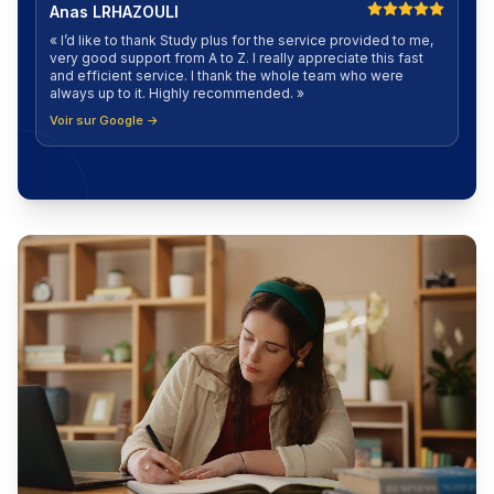
Anas LRHAZOULI
«
I’d like to thank Study plus for the service provided to me,
very good support from A to Z. I really appreciate this fast
and efficient service. I thank the whole team who were
always up to it. Highly recommended.
»
Voir sur Google →