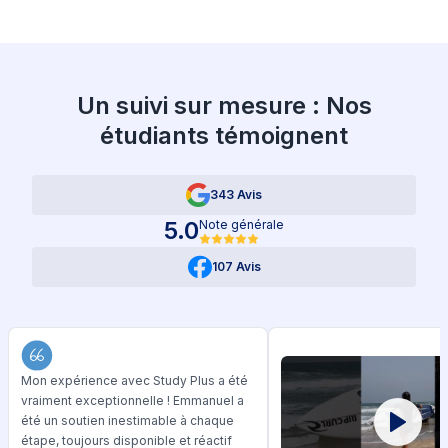
Un suivi sur mesure : Nos
étudiants témoignent
343 Avis
5.0
Note générale
107 Avis
Mon expérience avec Study Plus a été
vraiment exceptionnelle ! Emmanuel a
été un soutien inestimable à chaque
étape, toujours disponible et réactif