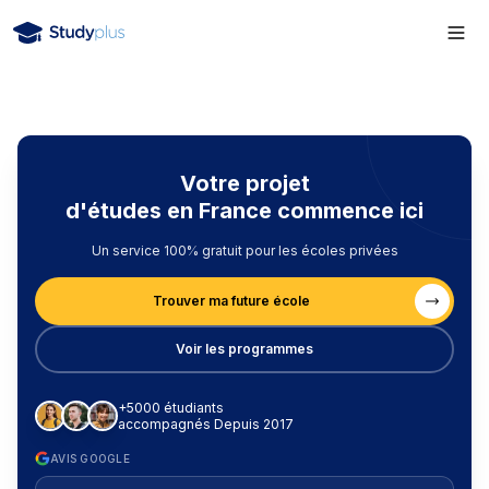
Votre projet
d'études en France commence ici
Un service 100% gratuit pour les écoles privées
Trouver ma future école
Voir les programmes
+5000 étudiants
accompagnés Depuis 2017
AVIS GOOGLE