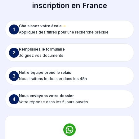
inscription en France
Choisissez votre école
1
Appliquez des filtres pour une recherche précise
Remplissez le formulaire
2
Joignez vos documents
Notre équipe prend le relais
3
Nous traitons le dossier dans les 48h
Nous envoyons votre dossier
4
Votre réponse dans les 5 jours ouvrés