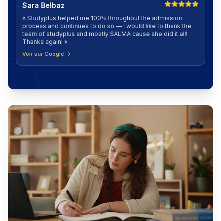
Sara Belbaz
«
Studyplus helped me 100% throughout the admission
process and continues to do so — I would like to thank the
team of studyplus and mostly SALMA cause she did it all!
Thanks again!
»
Voir sur Google →