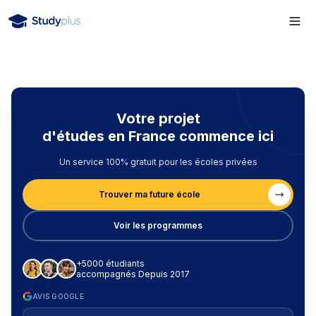
Votre projet
d'études en France commence ici
Un service 100% gratuit pour les écoles privées
Trouver ma future école
Voir les programmes
+5000 étudiants
accompagnés Depuis 2017
AVIS GOOGLE