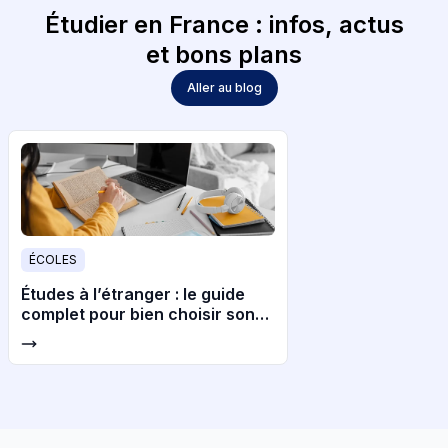
Étudier en France : infos, actus
et bons plans
Aller au blog
ÉCOLES
Études à l’étranger : le guide
complet pour bien choisir son
pays et son université