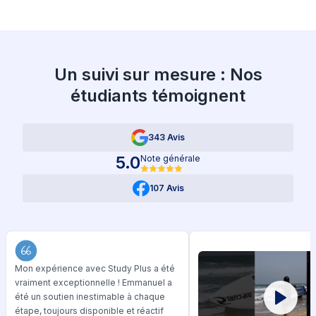
Un suivi sur mesure : Nos
étudiants témoignent
343 Avis
5.0
Note générale
107 Avis
Mon expérience avec Study Plus a été
vraiment exceptionnelle ! Emmanuel a
été un soutien inestimable à chaque
étape, toujours disponible et réactif