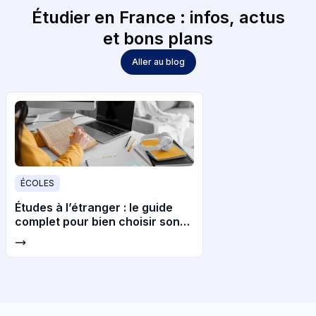
Étudier en France : infos, actus
et bons plans
Aller au blog
ÉCOLES
Études à l’étranger : le guide
complet pour bien choisir son
pays et son université