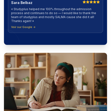
Sara Belbaz
«
Studyplus helped me 100% throughout the admission
process and continues to do so — I would like to thank the
team of studyplus and mostly SALMA cause she did it all!
Thanks again!
»
Voir sur Google →