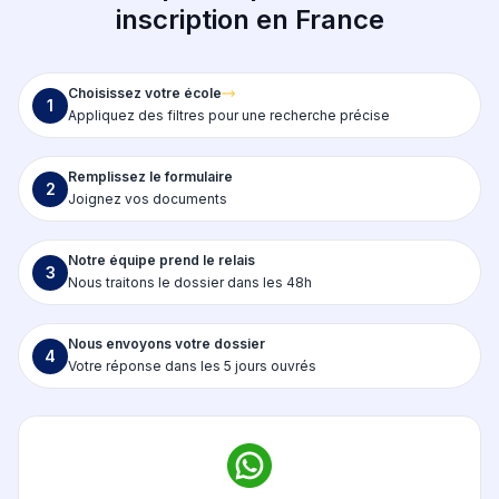
inscription en France
Choisissez votre école
1
Appliquez des filtres pour une recherche précise
Remplissez le formulaire
2
Joignez vos documents
Notre équipe prend le relais
3
Nous traitons le dossier dans les 48h
Nous envoyons votre dossier
4
Votre réponse dans les 5 jours ouvrés