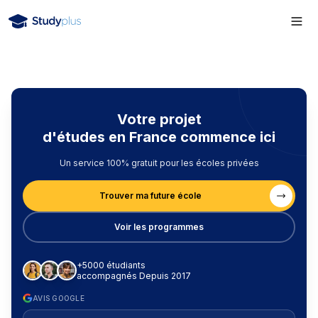
Votre projet
d'études en France commence ici
Un service 100% gratuit pour les écoles privées
Trouver ma future école
Voir les programmes
+5000 étudiants
accompagnés Depuis 2017
AVIS GOOGLE