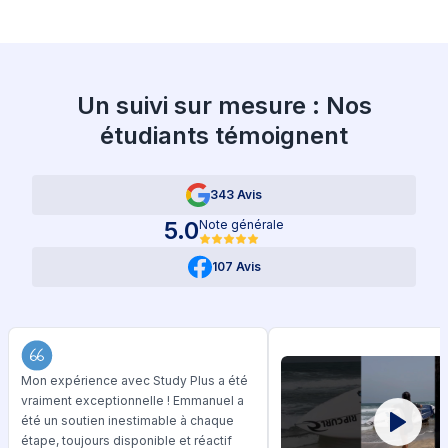
Un suivi sur mesure : Nos
étudiants témoignent
343 Avis
5.0
Note générale
107 Avis
Mon expérience avec Study Plus a été
vraiment exceptionnelle ! Emmanuel a
été un soutien inestimable à chaque
étape, toujours disponible et réactif