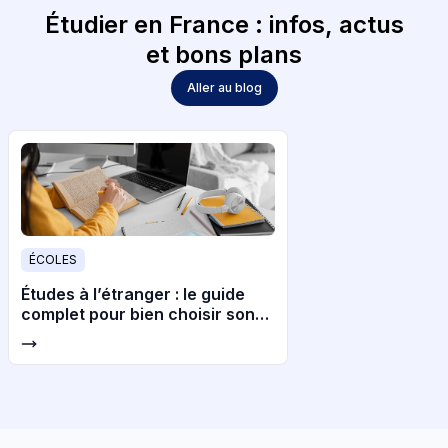
Étudier en France : infos, actus
et bons plans
Aller au blog
ÉCOLES
Études à l’étranger : le guide
complet pour bien choisir son
pays et son université