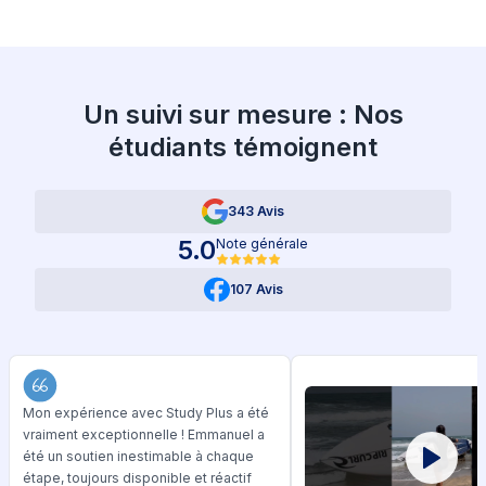
Un suivi sur mesure : Nos
étudiants témoignent
343 Avis
5.0
Note générale
107 Avis
Mon expérience avec Study Plus a été
vraiment exceptionnelle ! Emmanuel a
été un soutien inestimable à chaque
étape, toujours disponible et réactif