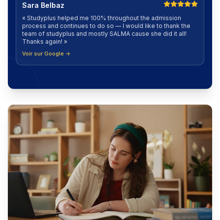
Sara Belbaz
«
Studyplus helped me 100% throughout the admission
process and continues to do so — I would like to thank the
team of studyplus and mostly SALMA cause she did it all!
Thanks again!
»
Voir sur Google →