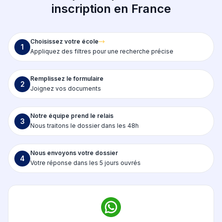
inscription en France
Choisissez votre école
1
Appliquez des filtres pour une recherche précise
Remplissez le formulaire
2
Joignez vos documents
Notre équipe prend le relais
3
Nous traitons le dossier dans les 48h
Nous envoyons votre dossier
4
Votre réponse dans les 5 jours ouvrés