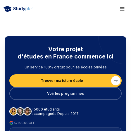
Votre projet
d'études en France commence ici
Un service 100% gratuit pour les écoles privées
Trouver ma future école
Voir les programmes
+5000 étudiants
accompagnés Depuis 2017
AVIS GOOGLE