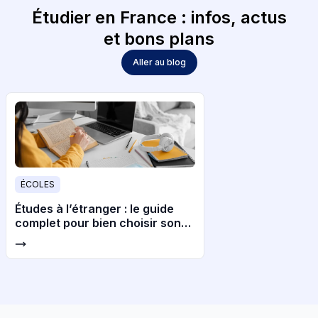
Étudier en France : infos, actus
et bons plans
Aller au blog
ÉCOLES
Études à l’étranger : le guide
complet pour bien choisir son
pays et son université