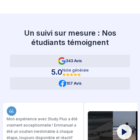
Un suivi sur mesure : Nos
étudiants témoignent
343 Avis
5.0
Note générale
107 Avis
Mon expérience avec Study Plus a été
vraiment exceptionnelle ! Emmanuel a
été un soutien inestimable à chaque
étape, toujours disponible et réactif