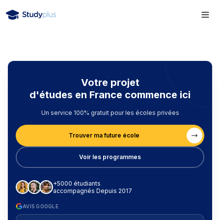
Votre projet
d'études en France commence ici
Un service 100% gratuit pour les écoles privées
Trouver ma future école
Voir les programmes
+5000 étudiants
accompagnés Depuis 2017
AVIS GOOGLE