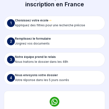
inscription en France
Choisissez votre école
1
Appliquez des filtres pour une recherche précise
Remplissez le formulaire
2
Joignez vos documents
Notre équipe prend le relais
3
Nous traitons le dossier dans les 48h
Nous envoyons votre dossier
4
Votre réponse dans les 5 jours ouvrés