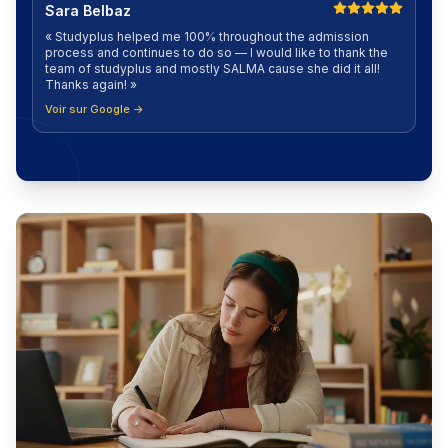
Sara Belbaz
«
Studyplus helped me 100% throughout the admission
process and continues to do so — I would like to thank the
team of studyplus and mostly SALMA cause she did it all!
Thanks again!
»
Voir sur Google →