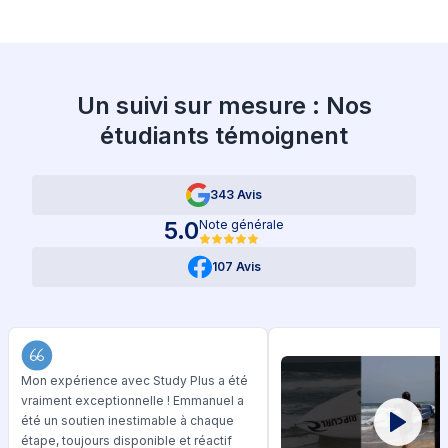
Un suivi sur mesure : Nos
étudiants témoignent
343 Avis
5.0
Note générale
107 Avis
Mon expérience avec Study Plus a été
vraiment exceptionnelle ! Emmanuel a
été un soutien inestimable à chaque
étape, toujours disponible et réactif