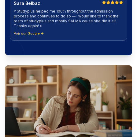
Sara Belbaz
«
Studyplus helped me 100% throughout the admission
process and continues to do so — I would like to thank the
team of studyplus and mostly SALMA cause she did it all!
Thanks again!
»
Voir sur Google →