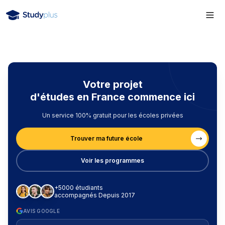
Votre projet
d'études en France commence ici
Un service 100% gratuit pour les écoles privées
Trouver ma future école
Voir les programmes
+5000 étudiants
accompagnés Depuis 2017
AVIS GOOGLE