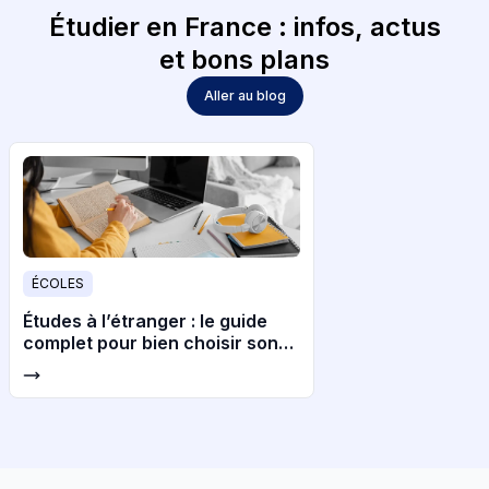
Étudier en France : infos, actus
et bons plans
Aller au blog
ÉCOLES
Études à l’étranger : le guide
complet pour bien choisir son
pays et son université