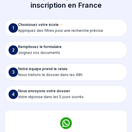
inscription en France
Choisissez votre école
1
Appliquez des filtres pour une recherche précise
Remplissez le formulaire
2
Joignez vos documents
Notre équipe prend le relais
3
Nous traitons le dossier dans les 48h
Nous envoyons votre dossier
4
Votre réponse dans les 5 jours ouvrés