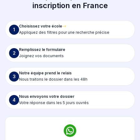
inscription en France
Choisissez votre école
1
Appliquez des filtres pour une recherche précise
Remplissez le formulaire
2
Joignez vos documents
Notre équipe prend le relais
3
Nous traitons le dossier dans les 48h
Nous envoyons votre dossier
4
Votre réponse dans les 5 jours ouvrés