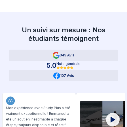
Un suivi sur mesure : Nos
étudiants témoignent
343 Avis
5.0
Note générale
107 Avis
Mon expérience avec Study Plus a été
vraiment exceptionnelle ! Emmanuel a
été un soutien inestimable à chaque
étape, toujours disponible et réactif