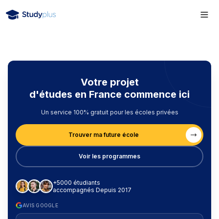
Votre projet
d'études en France commence ici
Un service 100% gratuit pour les écoles privées
Trouver ma future école
Voir les programmes
+5000 étudiants
accompagnés Depuis 2017
AVIS GOOGLE