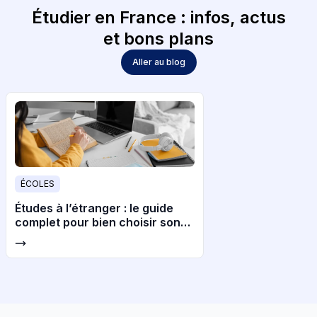
Étudier en France : infos, actus
et bons plans
Aller au blog
ÉCOLES
Études à l’étranger : le guide
complet pour bien choisir son
pays et son université