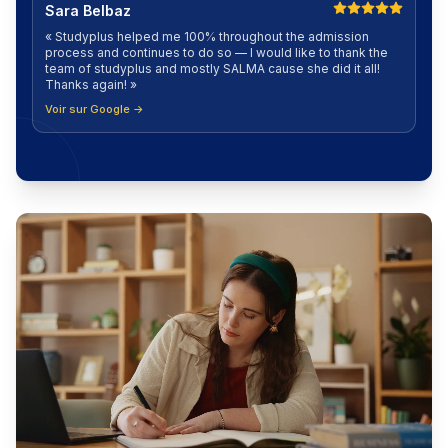
Sara Belbaz
«
Studyplus helped me 100% throughout the admission
process and continues to do so — I would like to thank the
team of studyplus and mostly SALMA cause she did it all!
Thanks again!
»
Voir sur Google →