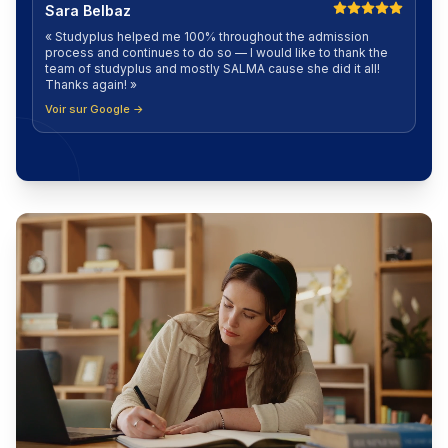
Sara Belbaz
«
Studyplus helped me 100% throughout the admission
process and continues to do so — I would like to thank the
team of studyplus and mostly SALMA cause she did it all!
Thanks again!
»
Voir sur Google →