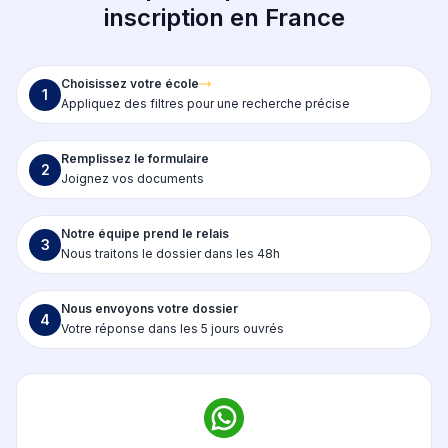
inscription en France
Choisissez votre école
1
Appliquez des filtres pour une recherche précise
Remplissez le formulaire
2
Joignez vos documents
Notre équipe prend le relais
3
Nous traitons le dossier dans les 48h
Nous envoyons votre dossier
4
Votre réponse dans les 5 jours ouvrés