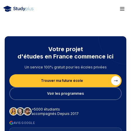
Votre projet
d'études en France commence ici
Un service 100% gratuit pour les écoles privées
Trouver ma future école
Voir les programmes
+5000 étudiants
accompagnés Depuis 2017
AVIS GOOGLE