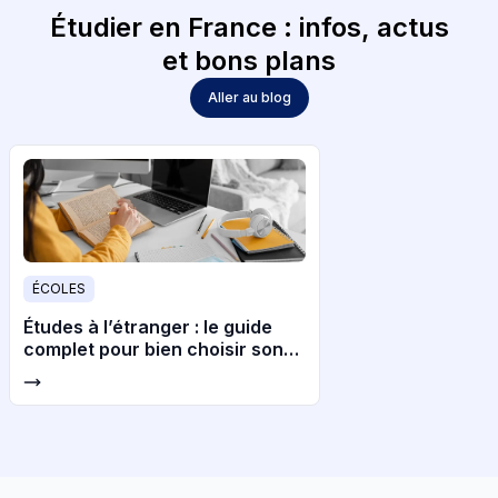
Étudier en France : infos, actus
et bons plans
Aller au blog
ÉCOLES
Études à l’étranger : le guide
complet pour bien choisir son
pays et son université