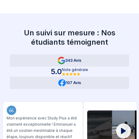
Un suivi sur mesure : Nos
étudiants témoignent
343 Avis
5.0
Note générale
107 Avis
Mon expérience avec Study Plus a été
vraiment exceptionnelle ! Emmanuel a
été un soutien inestimable à chaque
étape, toujours disponible et réactif