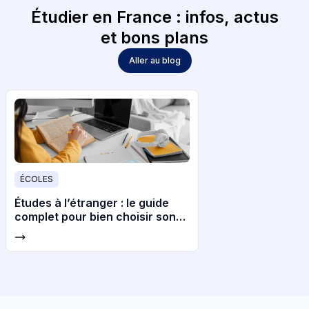
Étudier en France : infos, actus
et bons plans
Aller au blog
ÉCOLES
Études à l’étranger : le guide
complet pour bien choisir son
pays et son université