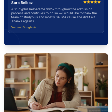
Sara Belbaz
«
Studyplus helped me 100% throughout the admission
process and continues to do so — I would like to thank the
team of studyplus and mostly SALMA cause she did it all!
Thanks again!
»
Voir sur Google →