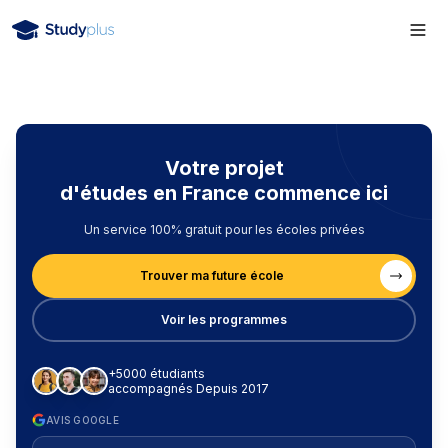
Votre projet
d'études en France commence ici
Un service 100% gratuit pour les écoles privées
Trouver ma future école
Voir les programmes
+5000 étudiants
accompagnés Depuis 2017
AVIS GOOGLE