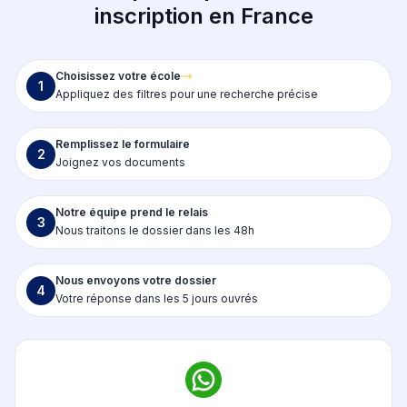
inscription en France
Choisissez votre école
1
Appliquez des filtres pour une recherche précise
Remplissez le formulaire
2
Joignez vos documents
Notre équipe prend le relais
3
Nous traitons le dossier dans les 48h
Nous envoyons votre dossier
4
Votre réponse dans les 5 jours ouvrés