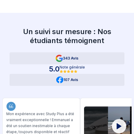
Un suivi sur mesure : Nos
étudiants témoignent
343 Avis
5.0
Note générale
107 Avis
Mon expérience avec Study Plus a été
vraiment exceptionnelle ! Emmanuel a
été un soutien inestimable à chaque
étape, toujours disponible et réactif