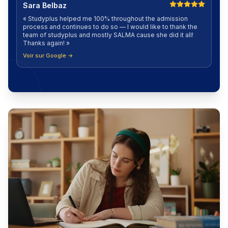
Sara Belbaz
«
Studyplus helped me 100% throughout the admission
process and continues to do so — I would like to thank the
team of studyplus and mostly SALMA cause she did it all!
Thanks again!
»
Voir sur Google →