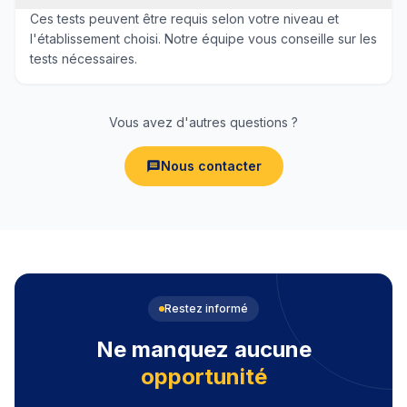
Ces tests peuvent être requis selon votre niveau et
l'établissement choisi. Notre équipe vous conseille sur les
tests nécessaires.
Vous avez d'autres questions ?
Nous contacter
Restez informé
Ne manquez aucune
opportunité