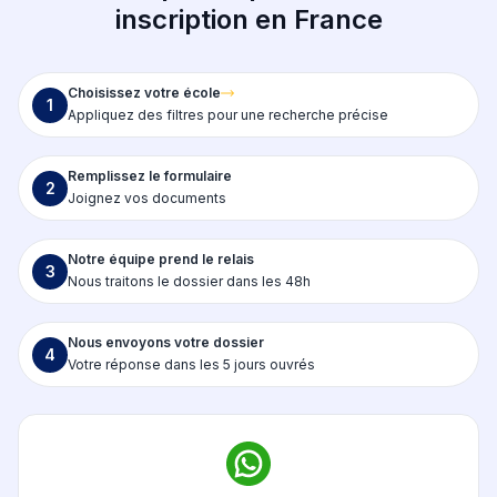
inscription en France
Choisissez votre école
1
Appliquez des filtres pour une recherche précise
Remplissez le formulaire
2
Joignez vos documents
Notre équipe prend le relais
3
Nous traitons le dossier dans les 48h
Nous envoyons votre dossier
4
Votre réponse dans les 5 jours ouvrés