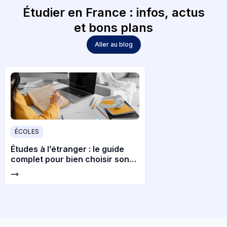
Étudier en France : infos, actus
et bons plans
Aller au blog
ÉCOLES
Études à l’étranger : le guide
complet pour bien choisir son
pays et son université