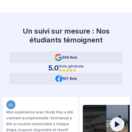
Un suivi sur mesure : Nos
étudiants témoignent
343 Avis
5.0
Note générale
107 Avis
Mon expérience avec Study Plus a été
vraiment exceptionnelle ! Emmanuel a
été un soutien inestimable à chaque
étape, toujours disponible et réactif