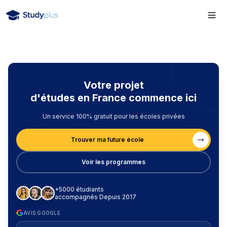
Votre projet
d'études en France commence ici
Un service 100% gratuit pour les écoles privées
Trouver ma future école
Voir les programmes
+5000 étudiants
accompagnés Depuis 2017
AVIS GOOGLE