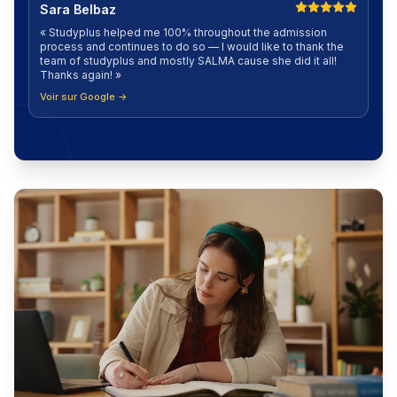
Sara Belbaz
«
Studyplus helped me 100% throughout the admission
process and continues to do so — I would like to thank the
team of studyplus and mostly SALMA cause she did it all!
Thanks again!
»
Voir sur Google →