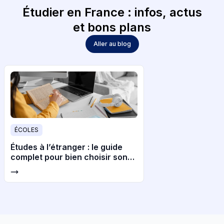
Étudier en France : infos, actus
et bons plans
Aller au blog
ÉCOLES
Études à l’étranger : le guide
complet pour bien choisir son
pays et son université