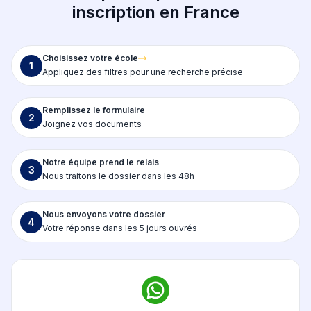
inscription en France
Choisissez votre école
1
Appliquez des filtres pour une recherche précise
Remplissez le formulaire
2
Joignez vos documents
Notre équipe prend le relais
3
Nous traitons le dossier dans les 48h
Nous envoyons votre dossier
4
Votre réponse dans les 5 jours ouvrés