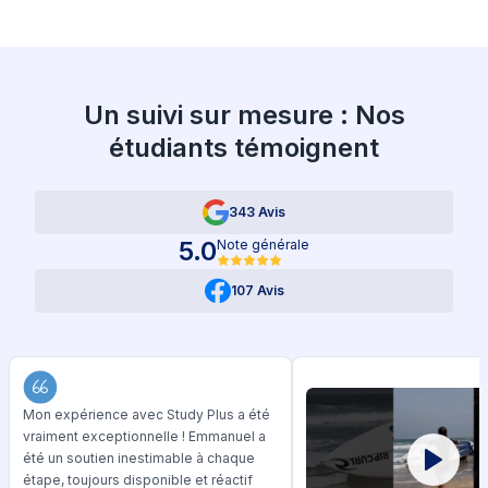
Un suivi sur mesure : Nos
étudiants témoignent
343 Avis
5.0
Note générale
107 Avis
Mon expérience avec Study Plus a été
vraiment exceptionnelle ! Emmanuel a
été un soutien inestimable à chaque
étape, toujours disponible et réactif