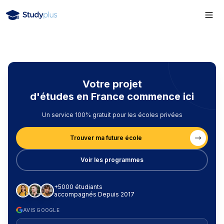
Votre projet
d'études en France commence ici
Un service 100% gratuit pour les écoles privées
Trouver ma future école
Voir les programmes
+5000 étudiants
accompagnés Depuis 2017
AVIS GOOGLE